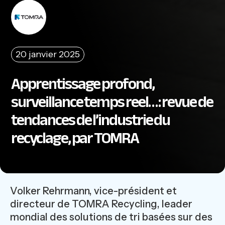
20 janvier 2025
Apprentissage profond,
surveillance temps reel… : revue de
tendances de l’industrie du
recyclage, par TOMRA
Volker Rehrmann, vice-président et
directeur de TOMRA Recycling, leader
mondial des solutions de tri basées sur des