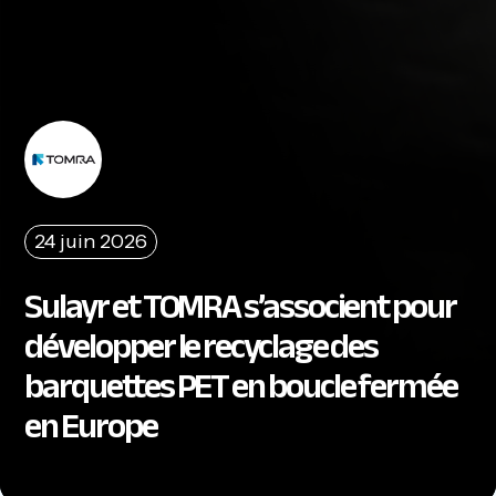
24 juin 2026
Sulayr et TOMRA s’associent pour
développer le recyclage des
barquettes PET en boucle fermée
en Europe