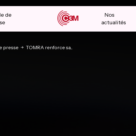
le de
Nos
se
actualités
 presse
TOMRA renforce sa...