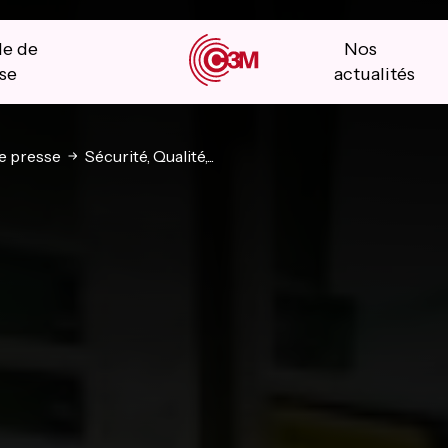
le de
Nos
se
actualités
 presse
Sécurité, Qualité,...