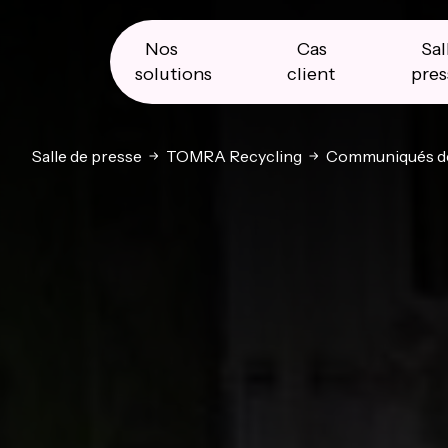
Skip
Skip
Skip
to
to
to
primary
main
primary
Nos
Cas
Sal
navigation
content
sidebar
solutions
client
pres
Salle de presse
TOMRA Recycling
Communiqués de