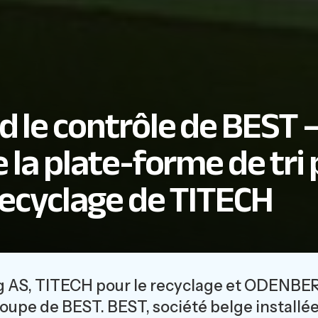
 le contrôle de BEST –
 la plate-forme de tri 
recyclage de TITECH
AS, TITECH pour le recyclage et ODENBERG 
groupe de BEST. BEST, société belge installée