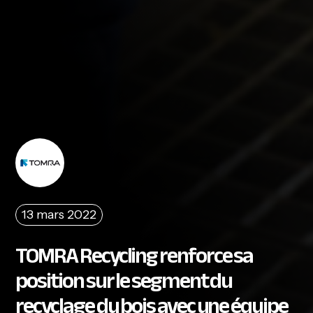
13 mars 2022
TOMRA Recycling renforce sa
position sur le segment du
recyclage du bois avec une équipe