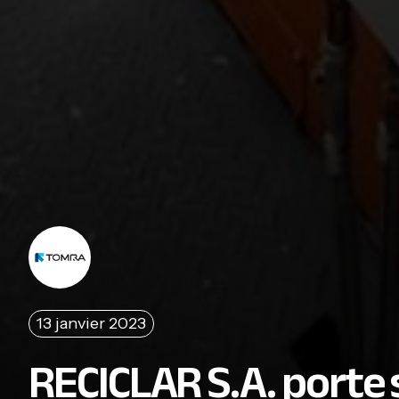
13 janvier 2023
RECICLAR S.A. porte 