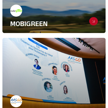
MOBIGREEN
Une communication de transition
Création de supports
Digital & Community Management
Relations Presse
Green Tech
Transport, Logistique