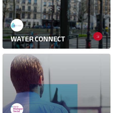
Transport, Logistique
WATER CONNECT
Propulser une innovation durable
au cœur des villes de demain
Création de supports
Relations Presse
Green Tech