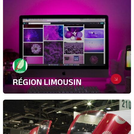
RÉGION LIMOUSIN
Bouclez vos valises, on part !
Relations Presse
Collectivités Territoriales