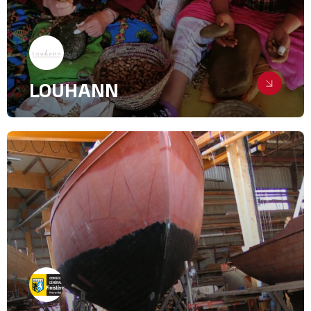
LOUHANN
Sur la route de l’Argan
Relations Presse
Lifestyle