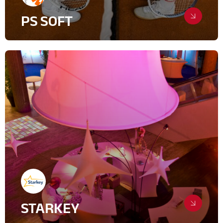
PS SOFT
Sportivement vôtre…
Evenementiel
IT & High Tech
STARKEY