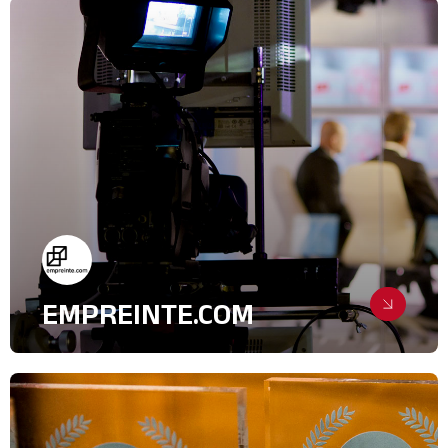
Relations Presse
Ressources Humaines
EMPREINTE.COM
Un accompagnement média et
digital
Digital & Community Management