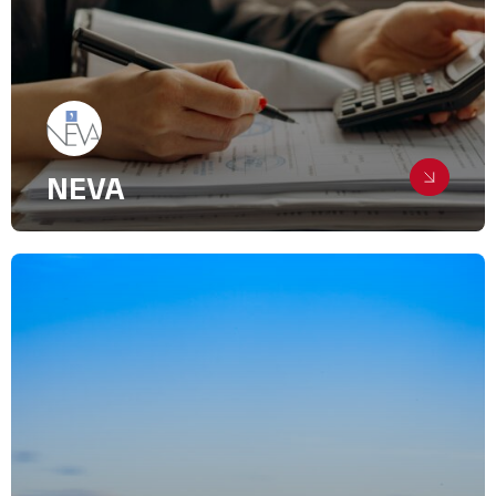
Transport, Logistique
NEVA
Marketing en ligne sur le crédit
d’impôt
Digital & Community Management
Relations Presse
Finance, Bancassurance