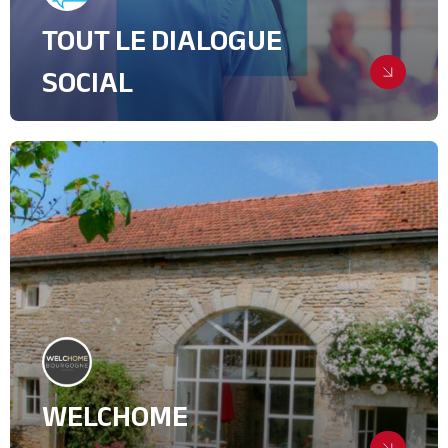
TOUT LE DIALOGUE
SOCIAL
Une stratégie de communication
globale
Création de supports
Digital & Community Management
Ressources Humaines
WELCHOME